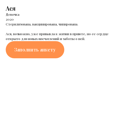
Ася
Девочка
2020
Стерилизована, вакцинирована, чипирована.
Ася, возможно, уже привыкла к жизни в приюте, но ее сердце
открыто для новых впечатлений и заботы о ней.
Заполнить анкету